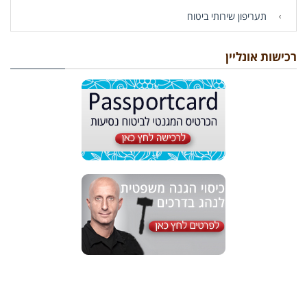
תעריפון שירותי ביטוח
רכישות אונליין